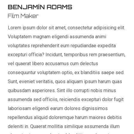
BENJAMIN ADAMS
Film Maker
Lorem ipsum dolor sit amet, consectetur adipisicing elit.
Voluptatem magnam eligendi assumenda animi
voluptates reprehenderit eum repudiandae expedita
excepturi officia? Incidunt, temporibus rem praesentium,
vel quaerat libero accusamus cum delectus
consequuntur voluptatem optio, ex blanditiis saepe sed.
Sunt, eveniet veritatis, quos aliquam ipsum harum quas
quibusdam asperiores. Sint illo corrupti nobis minus
assumenda sed officiis, reiciendis excepturi dolor fugit
laboriosam eligendi earum dolores dignissimos
repellendus aliquid doloremque harum maiores debitis
deleniti in. Quaerat mollitia similique assumenda illum